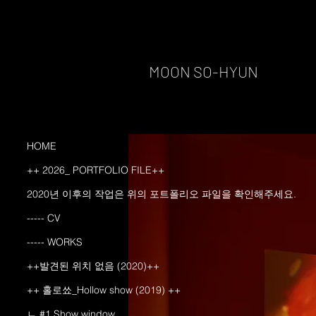
MOON SO-HYUN
HOME
++ 2026_ PORTFOLIO FILE++
2020년 이후의 작업은 위의 포트폴리오 파일을 확인해주세요.
----- CV
----- WORKS
++발견된 위치 없음 (2020)++
++ 홀로쑈_Hollow show (2019) ++
ㄴ #1 Show window